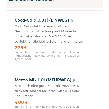
Coca-Cola 0,33l (EINWEG)
Coca-Cola steht für einzigartigen
Geschmack, Erfrischung und Momente
voller Lebensfreude. Die 0,33l Dose -
perfekt für die kleine Belohnung on the go.
2,75 €
Enthält Koffein. Für Kinder und schwangere Frauen
nicht geeignet. (10,0 mg/100 ml), inkl. Pfand (0,25 €),
7,83 €/l, 0,33l
Mezzo Mix 1,0l (MEHRWEG)
Mixt euch eine gute Zeit mit Mezzo Mix,
dem erfrischend-leckeren Kuss aus Cola
und Orange.
4,00 €
Enthält Koffein. Für Kinder und schwangere Frauen