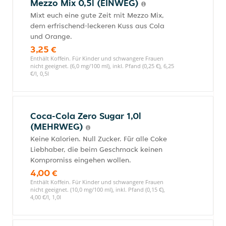
Mezzo Mix 0,5l (EINWEG)
Mixt euch eine gute Zeit mit Mezzo Mix,
dem erfrischend-leckeren Kuss aus Cola
und Orange.
3,25 €
Enthält Koffein. Für Kinder und schwangere Frauen
nicht geeignet. (6,0 mg/100 ml), inkl. Pfand (0,25 €), 6,25
€/l, 0,5l
Coca-Cola Zero Sugar 1,0l
(MEHRWEG)
Keine Kalorien. Null Zucker. Für alle Coke
Liebhaber, die beim Geschmack keinen
Kompromiss eingehen wollen.
4,00 €
Enthält Koffein. Für Kinder und schwangere Frauen
nicht geeignet. (10,0 mg/100 ml), inkl. Pfand (0,15 €),
4,00 €/l, 1,0l