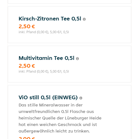
Kirsch-Zitronen Tee 0,5l
2,50 €
inkl. Pfand (0,00 €), 5,00 €/l, 0,5l
Multivitamin Tee 0,5l
2,50 €
inkl. Pfand (0,00 €), 5,00 €/l, 0,5l
ViO still 0,5l (EINWEG)
Das stille Mineralwasser in der
umweltfreundlichen 0,5l Flasche aus
heimischer Quelle der Lüneburger Heide
hat einen weichen Geschmack und ist
außergewöhnlich leicht zu trinken.
2,00 €