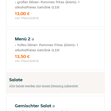
• großer Döner• Pommes frites (klein)• 1
alkoholfreies Getränk 0,33l
13,00 €
inkl. Pfand (0,00 €)
Menü 2
• Yufka Döner• Pommes frites (klein)• 1
alkoholfreies Getränk 0,33l
13,50 €
inkl. Pfand (0,00 €)
Salate
Alle Salate werden mit einem Dressing zubereitet.
Gemischter Salat