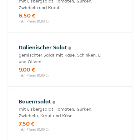
mit Eisbergsalat, Tomaten, Gurken,
Zwiebeln und Kraut
6,50 €
inkl. Pfand (0,00 €)
Italienischer Salat
gemischter Salat mit Käse, Schinken, Ei
und Oliven
9,00 €
inkl. Pfand (0,00 €)
Bauernsalat
mit Eisbergsalat, Tomaten, Gurken,
Zwiebeln, Kraut und Käse
7,50 €
inkl. Pfand (0,00 €)