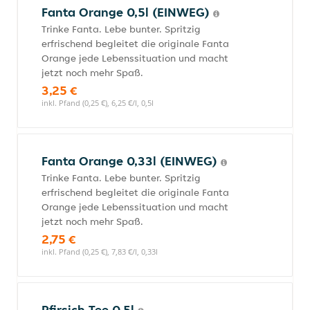
Fanta Orange 0,5l (EINWEG)
Trinke Fanta. Lebe bunter. Spritzig
erfrischend begleitet die originale Fanta
Orange jede Lebenssituation und macht
jetzt noch mehr Spaß.
3,25 €
inkl. Pfand (0,25 €), 6,25 €/l, 0,5l
Fanta Orange 0,33l (EINWEG)
Trinke Fanta. Lebe bunter. Spritzig
erfrischend begleitet die originale Fanta
Orange jede Lebenssituation und macht
jetzt noch mehr Spaß.
2,75 €
inkl. Pfand (0,25 €), 7,83 €/l, 0,33l
Pfirsich Tee 0,5l