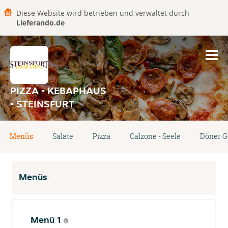
Diese Website wird betrieben und verwaltet durch
Lieferando.de
PIZZA - KEBAPHAUS
- STEINSFURT
Menüs
Salate
Pizza
Calzone - Seele
Döner G
Menüs
Menü 1