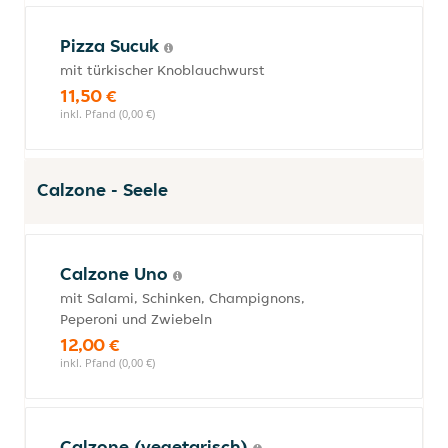
Pizza Sucuk
mit türkischer Knoblauchwurst
11,50 €
inkl. Pfand (0,00 €)
Calzone - Seele
Calzone Uno
mit Salami, Schinken, Champignons,
Peperoni und Zwiebeln
12,00 €
inkl. Pfand (0,00 €)
Calzone (vegetarisch)