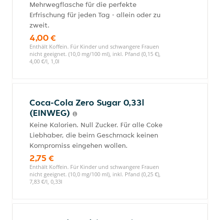
Mehrwegflasche für die perfekte
Erfrischung für jeden Tag - allein oder zu
zweit.
4,00 €
Enthält Koffein. Für Kinder und schwangere Frauen
nicht geeignet. (10,0 mg/100 ml), inkl. Pfand (0,15 €),
4,00 €/l, 1,0l
Coca-Cola Zero Sugar 0,33l
(EINWEG)
Keine Kalorien. Null Zucker. Für alle Coke
Liebhaber, die beim Geschmack keinen
Kompromiss eingehen wollen.
2,75 €
Enthält Koffein. Für Kinder und schwangere Frauen
nicht geeignet. (10,0 mg/100 ml), inkl. Pfand (0,25 €),
7,83 €/l, 0,33l