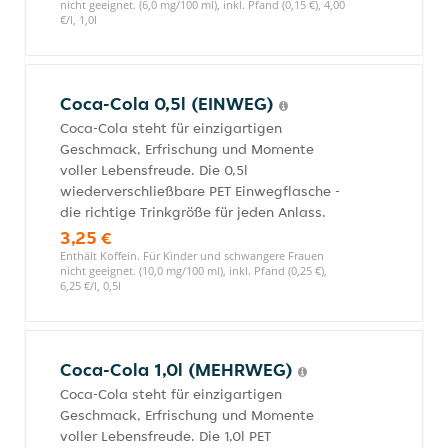
nicht geeignet. (6,0 mg/100 ml), inkl. Pfand (0,15 €), 4,00
€/l, 1,0l
Coca-Cola 0,5l (EINWEG)
Coca-Cola steht für einzigartigen
Geschmack, Erfrischung und Momente
voller Lebensfreude. Die 0,5l
wiederverschließbare PET Einwegflasche -
die richtige Trinkgröße für jeden Anlass.
3,25 €
Enthält Koffein. Für Kinder und schwangere Frauen
nicht geeignet. (10,0 mg/100 ml), inkl. Pfand (0,25 €),
6,25 €/l, 0,5l
Coca-Cola 1,0l (MEHRWEG)
Coca-Cola steht für einzigartigen
Geschmack, Erfrischung und Momente
voller Lebensfreude. Die 1,0l PET